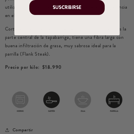
utilizar hormonas o antibióticos para generar una ganancia
SUSCRIBIRSE
en el peso.
Corte alargado de mediano espesor, color rojo claro. Es la
parte central de la tapabarriga, tiene una fibra larga con
buena infiltración de grasa, muy sabrosa ideal para la
parrilla (Flank Steak).
Precio por kilo:
$18.990
Compartir