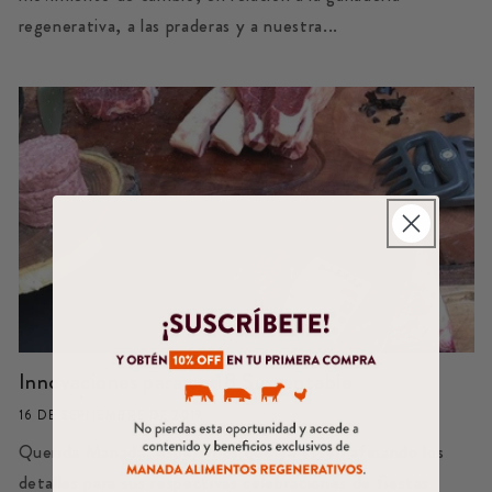
regenerativa, a las praderas y a nuestra...
Innovaciones para un 18 Sustentable
16 DE SEPTIEMBRE DE 2019
Querida Manada, esperamos que ya estén afinando los
detalles para sus respectivas celebraciones de fiestas