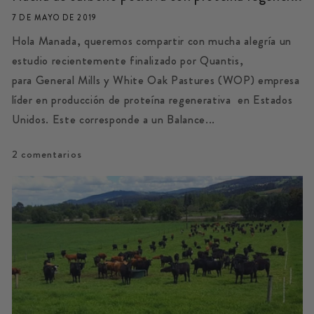
7 DE MAYO DE 2019
Hola Manada, queremos compartir con mucha alegría un
estudio recientemente finalizado por Quantis,
para General Mills y White Oak Pastures (WOP) empresa
líder en producción de proteína regenerativa en Estados
Unidos. Este corresponde a un Balance...
2 comentarios