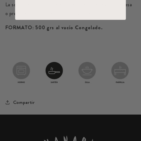
La solución perfecta para cocinar una rica salsa bolognesa
o preparar carne para hacer tacos durante la semana.
FORMATO: 500 grs al vacío Congelado.
Compartir