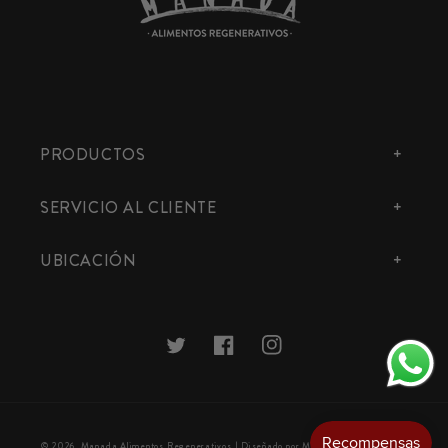
PRODUCTOS
SERVICIO AL CLIENTE
UBICACIÓN
Twitter
Facebook
Instagram
Formas
© 2026,
Manada Alimentos Regenerativos
| Diseñado por MiPrimeraTienda.CL 🧡