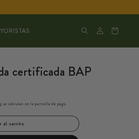
Iniciar
Carrito
AYORISTAS
sesión
a certificada BAP
o
se calculan en la pantalla de pago.
 al carrito