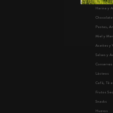
Harina y 
Chocolate
Pastas, A
Miel y Me
Aceites y 
Salsas y A
Conservas
Lácteos
Café, Té e
Frutos Se
Snacks
Huevos