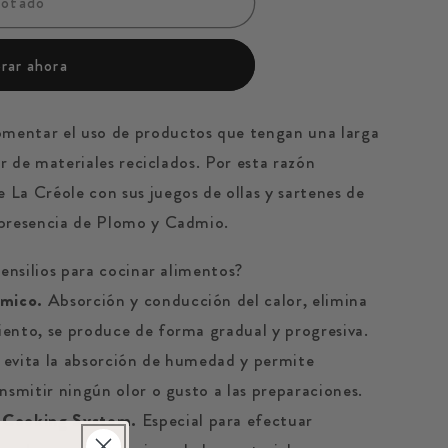
gotado
ar ahora
mentar el uso de productos que tengan una larga
ir de materiales reciclados. Por esta razón
e La
Créole con sus juegos de ollas y sartenes de
 presencia de Plomo y Cadmio.
tensilios para cocinar alimentos?
rmico.
Absorción y conducción del calor, elimina
ento, se produce de forma gradual y progresiva.
 evita la absorción de humedad y permite
nsmitir ningún olor o gusto a las preparaciones.
Cooking System.
Especial para efectuar