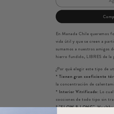
A
Compr
En Manada Chile queremos fo
vida útil y que se creen a part
sumamos a nuestros amigos d
hierro fundido, LIBRES de la
¿Por qué elegir este tipo de u
* Tienen gran coeficiente té
la concentración de calentami
* Interior Vitrificado:
Lo cual
cocciones de todo tipo sin tra
* "SLOW & LONG" Healthy 