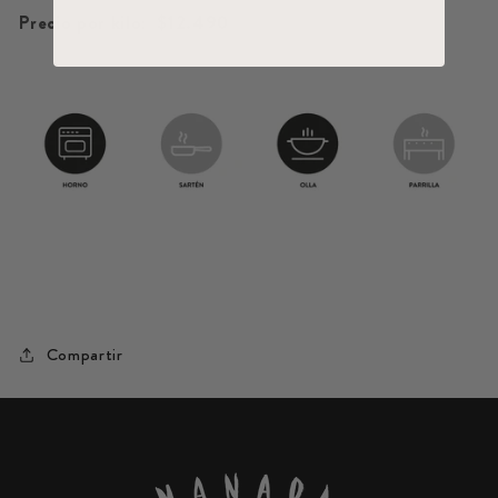
Precio por kilo:
$12.490
Compartir