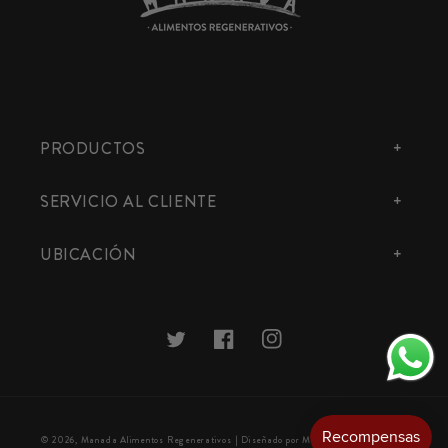
PRODUCTOS
SERVICIO AL CLIENTE
UBICACIÓN
Twitter
Facebook
Instagram
Formas
© 2026,
Manada Alimentos Regenerativos
| Diseñado por MiPrimeraTienda.CL 🧡