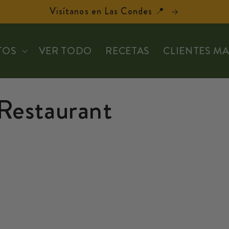
Visítanos en Las Condes 📍
TOS
VER TODO
RECETAS
CLIENTES M
 Restaurant