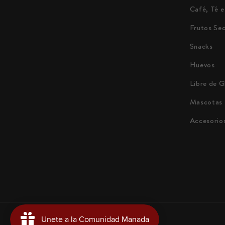
Café, Té e
Frutos Se
Snacks
Huevos
Libre de G
Mascotas
Accesorio