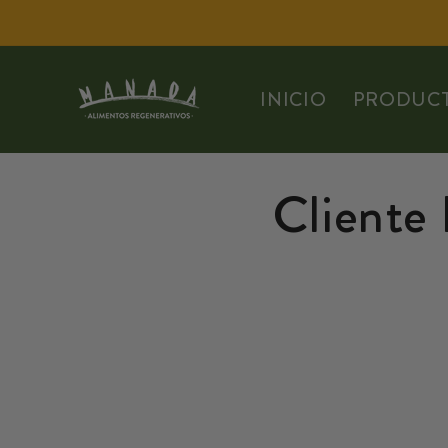
Ir
directamente
al contenido
INICIO
PRODUC
Cliente