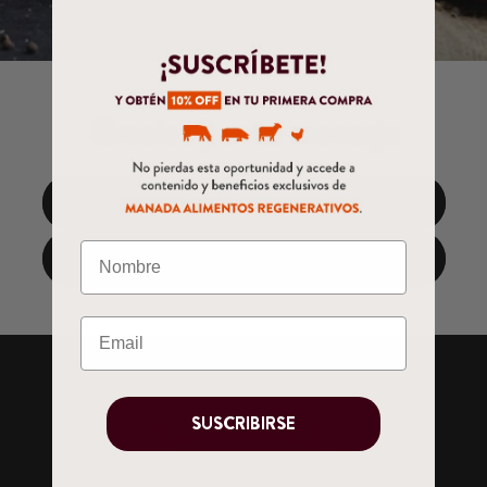
Gracias por tu mensaje
Volver a inicio
Comprar
SUSCRIBIRSE