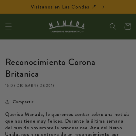
Ir
Visítanos en Las Condes 📍
directamente
al contenido
Carrit
Reconocimiento Corona
Britanica
16 DE DICIEMBRE DE 2018
Compartir
Querida Manada, le queremos contar sobre una noticia
que nos tiene muy felices. Durante la última semana
del mes de noviembre la princesa real Ana del Reino
Unido, nos hizo entrega de un reconocimiento por