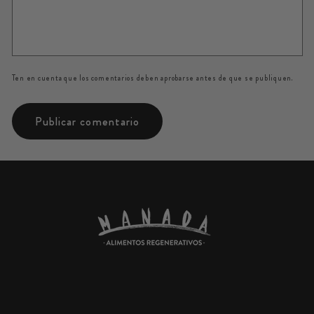
Ten en cuenta que los comentarios deben aprobarse antes de que se publiquen.